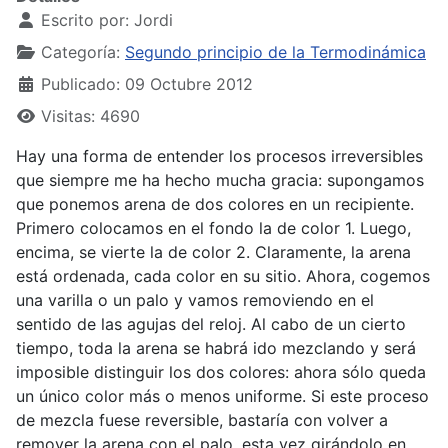
Escrito por:
Jordi
Categoría:
Segundo principio de la Termodinámica
Publicado: 09 Octubre 2012
Visitas: 4690
Hay una forma de entender los procesos irreversibles
que siempre me ha hecho mucha gracia: supongamos
que ponemos arena de dos colores en un recipiente.
Primero colocamos en el fondo la de color 1. Luego,
encima, se vierte la de color 2. Claramente, la arena
está ordenada, cada color en su sitio. Ahora, cogemos
una varilla o un palo y vamos removiendo en el
sentido de las agujas del reloj. Al cabo de un cierto
tiempo, toda la arena se habrá ido mezclando y será
imposible distinguir los dos colores: ahora sólo queda
un único color más o menos uniforme. Si este proceso
de mezcla fuese reversible, bastaría con volver a
remover la arena con el palo, esta vez girándolo en