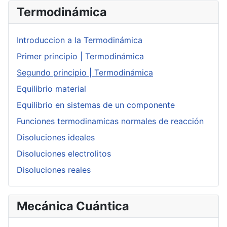
Termodinámica
Introduccion a la Termodinámica
Primer principio | Termodinámica
Segundo principio | Termodinámica
Equilibrio material
Equilibrio en sistemas de un componente
Funciones termodinamicas normales de reacción
Disoluciones ideales
Disoluciones electrolitos
Disoluciones reales
Mecánica Cuántica