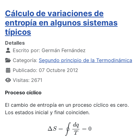
Cálculo de variaciones de
entropía en algunos sistemas
típicos
Detalles
Escrito por:
Germán Fernández
Categoría:
Segundo principio de la Termodinámica
Publicado: 07 Octubre 2012
Visitas: 2671
Proceso cíclico
El cambio de entropía en un proceso cíclico es cero.
Los estados inicial y final coinciden.
Δ
S
=
∮
d
q
T
=
0