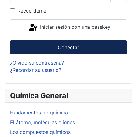
Mostrar
Recuérdeme
Iniciar sesión con una passkey
Conectar
¿Olvidó su contraseña?
¿Recordar su usuario?
Química General
Fundamentos de química
El átomo, moléculas e iones
Los compuestos químicos