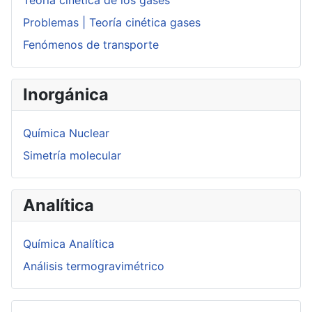
Teoría cinética de los gases
Problemas | Teoría cinética gases
Fenómenos de transporte
Inorgánica
Química Nuclear
Simetría molecular
Analítica
Química Analítica
Análisis termogravimétrico