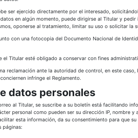
be ser ejercido directamente por el interesado, solicitándol
s datos en algún momento, puede dirigirse al Titular y pedi
smos, oponerse al tratamiento, limitar su uso o solicitar la 
 junto con una fotocopia del Documento Nacional de Identid
 el Titular esté obligado a conservar con fines administrat
 una reclamación ante la autoridad de control, en este caso
 conciernen infringe el Reglamento.
de datos personales
eo al Titular, se suscribe a su boletín está facilitando in
rácter personal como pueden ser su dirección IP, nombre y ap
acilitar esta información, da su consentimiento para que su
 páginas: