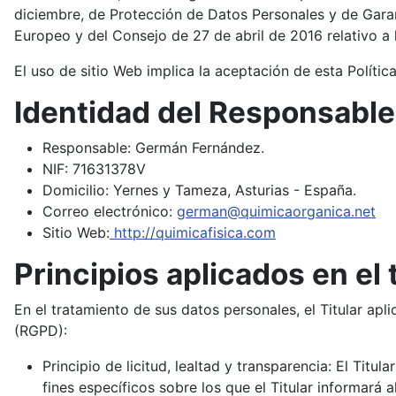
diciembre, de Protección de Datos Personales y de Gar
Europeo y del Consejo de 27 de abril de 2016 relativo a 
El uso de sitio Web implica la aceptación de esta Polític
Identidad del Responsable
Responsable: Germán Fernández.
NIF: 71631378V
Domicilio: Yernes y Tameza, Asturias - España.
Correo electrónico:
german@quimicaorganica.net
Sitio Web:
http://quimicafisica.com
Principios aplicados en el
En el tratamiento de sus datos personales, el Titular ap
(RGPD):
Principio de licitud, lealtad y transparencia: El Tit
fines específicos sobre los que el Titular informará