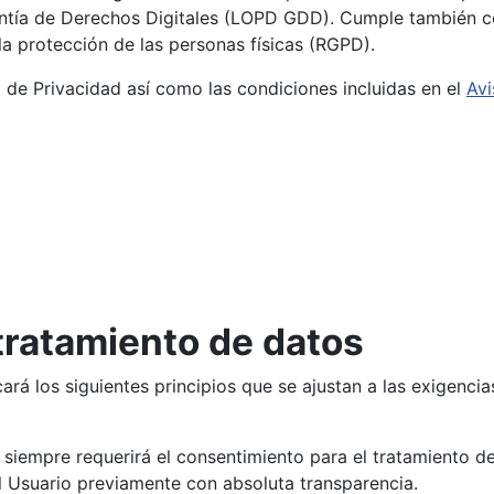
antía de Derechos Digitales (LOPD GDD). Cumple también 
la protección de las personas físicas (RGPD).
a de Privacidad así como las condiciones incluidas en el
Avi
 tratamiento de datos
licará los siguientes principios que se ajustan a las exige
ular siempre requerirá el consentimiento para el tratamiento
 al Usuario previamente con absoluta transparencia.