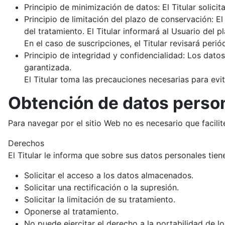
Principio de minimización de datos: El Titular solicita
Principio de limitación del plazo de conservación: E
del tratamiento. El Titular informará al Usuario del 
En el caso de suscripciones, el Titular revisará peri
Principio de integridad y confidencialidad: Los dato
garantizada.
El Titular toma las precauciones necesarias para evi
Obtención de datos perso
Para navegar por el sitio Web no es necesario que facilit
Derechos
El Titular le informa que sobre sus datos personales tien
Solicitar el acceso a los datos almacenados.
Solicitar una rectificación o la supresión.
Solicitar la limitación de su tratamiento.
Oponerse al tratamiento.
No puede ejercitar el derecho a la portabilidad de lo