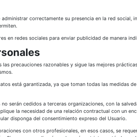
de administrar correctamente su presencia en la red social, 
ermiten.
ores en redes sociales para enviar publicidad de manera indi
rsonales
s las precauciones razonables y sigue las mejores prácticas 
ismos.
 datos está garantizada, ya que toman todas las medidas de
es no serán cedidos a terceras organizaciones, con la salv
mplique la necesidad de una relación contractual con un en
itular disponga del consentimiento expreso del Usuario.
raciones con otros profesionales, en esos casos, se requer