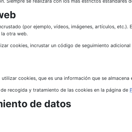
ión. Siempre se realizará con los más estrictos estándares d
 web
ncrustado (por ejemplo, vídeos, imágenes, artículos, etc.)
la otra web.
lizar cookies, incrustar un código de seguimiento adicional
 utilizar cookies, que es una información que se almacena
ca de recogida y tratamiento de las cookies en la página de
P
miento de datos