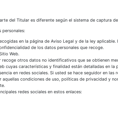
arte del Titular es diferente según el sistema de captura d
s personales:
cogidas en la página de Aviso Legal y de la ley aplicable. 
confidencialidad de los datos personales que recoge.
Sitio Web.
lar recoge otros datos no identificativos que se obtienen m
 cuyas características y finalidad están detalladas en la 
esencia en redes sociales. Si usted se hace seguidor en las r
r aquellas condiciones de uso, políticas de privacidad y n
te.
incipales redes sociales en estos enlaces: