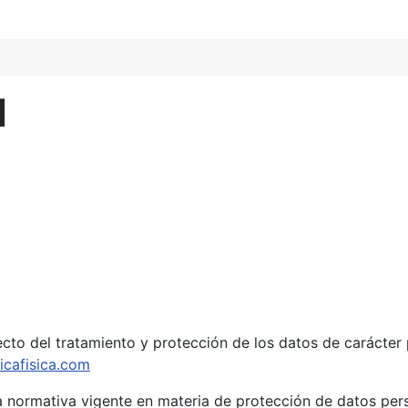
d
specto del tratamiento y protección de los datos de carácte
icafisica.com
 la normativa vigente en materia de protección de datos per