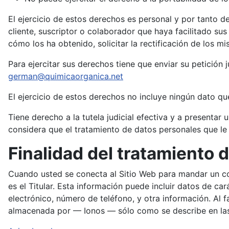
El ejercicio de estos derechos es personal y por tanto de
cliente, suscriptor o colaborador que haya facilitado su
cómo los ha obtenido, solicitar la rectificación de los mi
Para ejercitar sus derechos tiene que enviar su petición
german@quimicaorganica.net
El ejercicio de estos derechos no incluye ningún dato que
Tiene derecho a la tutela judicial efectiva y a presentar
considera que el tratamiento de datos personales que le
Finalidad del tratamiento 
Cuando usted se conecta al Sitio Web para mandar un corr
es el Titular. Esta información puede incluir datos de ca
electrónico, número de teléfono, y otra información. Al f
almacenada por — Ionos — sólo como se describe en las