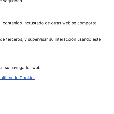
e seguridad.
. El contenido incrustado de otras web se comporta
 de terceros, y supervisar su interacción usando este
 en su navegador web.
olítica de Cookies
.