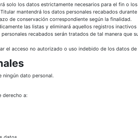
rá solo los datos estrictamente necesarios para el fin o los 
l Titular mantendrá los datos personales recabados durante e
plazo de conservación correspondiente según la finalidad.
ódicamente las listas y eliminará aquellos registros inactivo
s personales recabados serán tratados de tal manera que su
tar el acceso no autorizado o uso indebido de los datos de 
nales
e ningún dato personal.
e derecho a:
s datos.