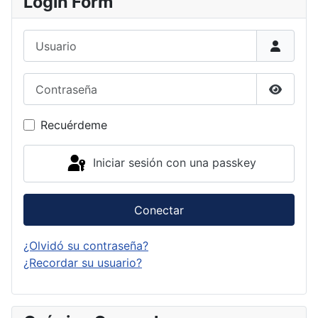
Login Form
Usuario
Contraseña
Mostrar
Recuérdeme
Iniciar sesión con una passkey
Conectar
¿Olvidó su contraseña?
¿Recordar su usuario?