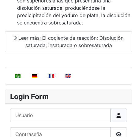
son superiores a las que presentaría una
disolución saturada, produciéndose la
precicipitación del yoduro de plata, la disolución
se encuentra sobresaturada.
Leer más: El cociente de reacción: Disolución
saturada, insaturada o sobresaturada
Seleccione su idioma
Login Form
Usuario
Contraseña