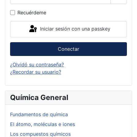
Mostrar
Recuérdeme
Iniciar sesión con una passkey
Conectar
¿Olvidó su contraseña?
¿Recordar su usuario?
Química General
Fundamentos de química
El átomo, moléculas e iones
Los compuestos químicos