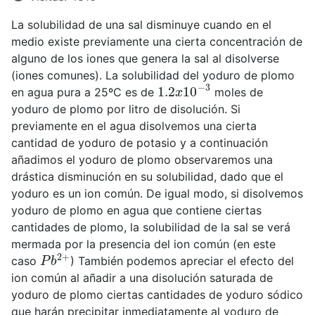
La solubilidad de una sal disminuye cuando en el
medio existe previamente una cierta concentración de
alguno de los iones que genera la sal al disolverse
(iones comunes). La solubilidad del yoduro de plomo
1.2
x
10
−
3
en agua pura a 25ºC es de
moles de
yoduro de plomo por litro de disolución. Si
previamente en el agua disolvemos una cierta
cantidad de yoduro de potasio y a continuación
añadimos el yoduro de plomo observaremos una
drástica disminución en su solubilidad, dado que el
yoduro es un ion común. De igual modo, si disolvemos
yoduro de plomo en agua que contiene ciertas
cantidades de plomo, la solubilidad de la sal se verá
mermada por la presencia del ion común (en este
P
b
2
+
caso
) También podemos apreciar el efecto del
ion común al añadir a una disolución saturada de
yoduro de plomo ciertas cantidades de yoduro sódico
que harán precipitar inmediatamente al yoduro de