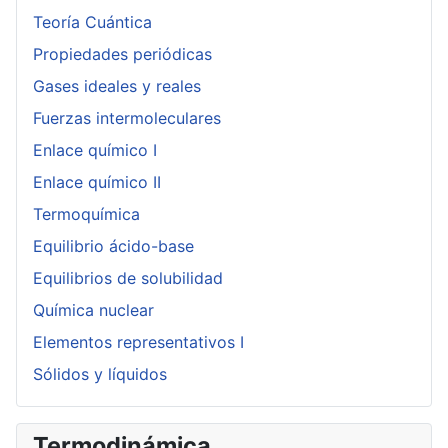
Teoría Cuántica
Propiedades periódicas
Gases ideales y reales
Fuerzas intermoleculares
Enlace químico I
Enlace químico II
Termoquímica
Equilibrio ácido-base
Equilibrios de solubilidad
Química nuclear
Elementos representativos I
Sólidos y líquidos
Termodinámica