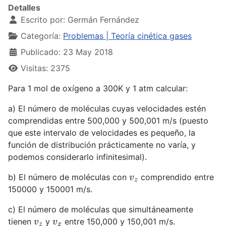
Detalles
Escrito por:
Germán Fernández
Categoría:
Problemas | Teoría cinética gases
Publicado: 23 May 2018
Visitas: 2375
Para 1 mol de oxígeno a 300K y 1 atm calcular:
a) El número de moléculas cuyas velocidades estén
comprendidas entre 500,000 y 500,001 m/s (puesto
que este intervalo de velocidades es pequeño, la
función de distribución prácticamente no varía, y
podemos considerarlo infinitesimal).
v
z
b) El número de moléculas con
comprendido entre
150000 y 150001 m/s.
c) El número de moléculas que simultáneamente
v
z
v
x
tienen
y
entre 150,000 y 150,001 m/s.