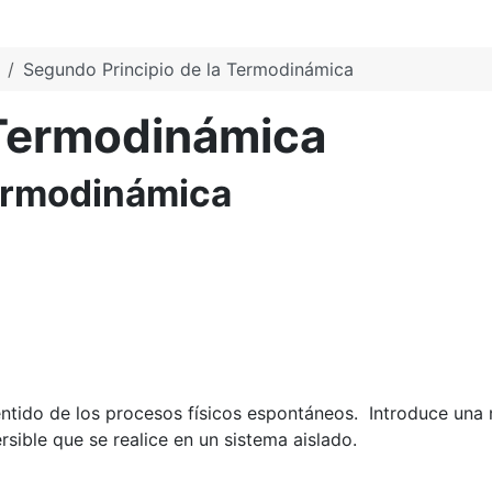
Segundo Principio de la Termodinámica
 Termodinámica
Termodinámica
sentido de los procesos físicos espontáneos. Introduce un
sible que se realice en un sistema aislado.