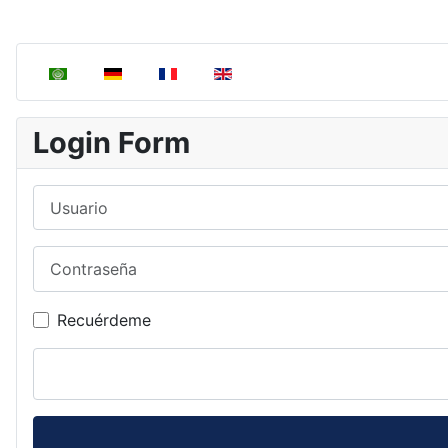
Seleccione su idioma
Login Form
Usuario
Contraseña
Recuérdeme