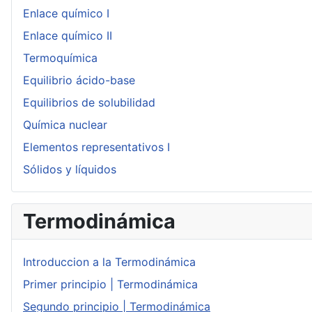
Enlace químico I
Enlace químico II
Termoquímica
Equilibrio ácido-base
Equilibrios de solubilidad
Química nuclear
Elementos representativos I
Sólidos y líquidos
Termodinámica
Introduccion a la Termodinámica
Primer principio | Termodinámica
Segundo principio | Termodinámica