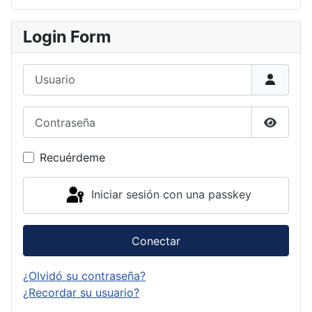
Login Form
Usuario
Contraseña
Mostrar
Recuérdeme
Iniciar sesión con una passkey
Conectar
¿Olvidó su contraseña?
¿Recordar su usuario?