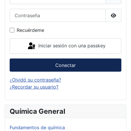
Contraseña
Mostrar
Recuérdeme
Iniciar sesión con una passkey
Conectar
¿Olvidó su contraseña?
¿Recordar su usuario?
Química General
Fundamentos de química