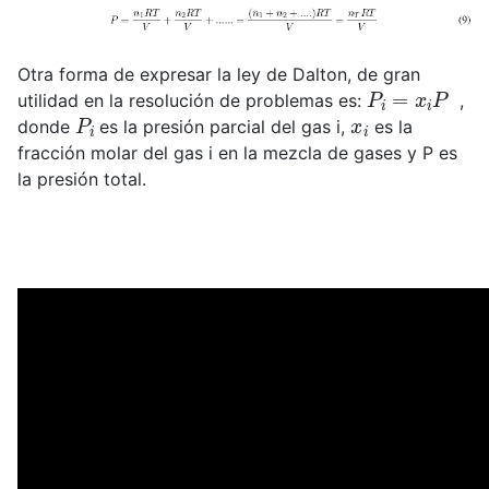
Otra forma de expresar la ley de Dalton, de gran
P
i
=
x
i
P
utilidad en la resolución de problemas es:
,
P
i
x
i
donde
es la presión parcial del gas i,
es la
fracción molar del gas i en la mezcla de gases y P es
la presión total.