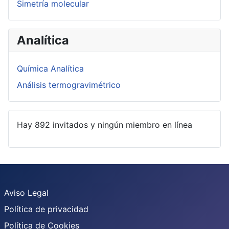
Simetría molecular
Analítica
Química Analítica
Análisis termogravimétrico
Hay 892 invitados y ningún miembro en línea
Aviso Legal
Política de privacidad
Política de Cookies