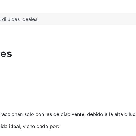
 diluidas ideales
les
eraccionan solo con las de disolvente, debido a la alta diluc
uida ideal, viene dado por: