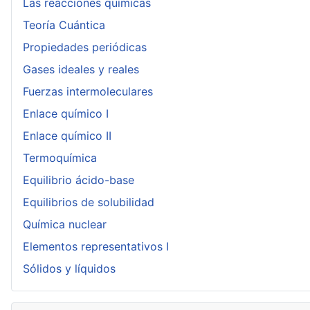
Las reacciones químicas
Teoría Cuántica
Propiedades periódicas
Gases ideales y reales
Fuerzas intermoleculares
Enlace químico I
Enlace químico II
Termoquímica
Equilibrio ácido-base
Equilibrios de solubilidad
Química nuclear
Elementos representativos I
Sólidos y líquidos