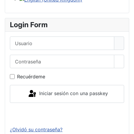
Login Form
Usuario
Contraseña
Mostra
Recuérdeme
Iniciar sesión con una passkey
Conectar
¿Olvidó su contraseña?