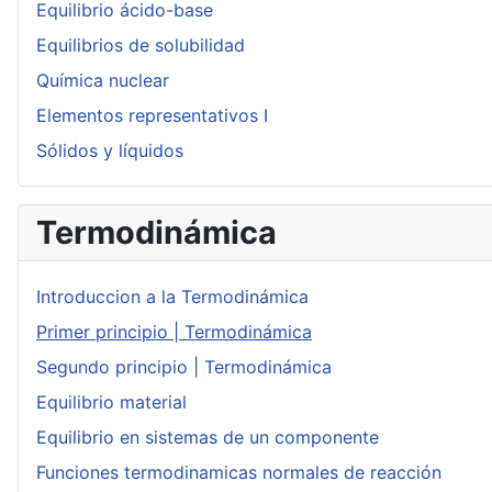
Equilibrio ácido-base
Equilibrios de solubilidad
Química nuclear
Elementos representativos I
Sólidos y líquidos
Termodinámica
Introduccion a la Termodinámica
Primer principio | Termodinámica
Segundo principio | Termodinámica
Equilibrio material
Equilibrio en sistemas de un componente
Funciones termodinamicas normales de reacción