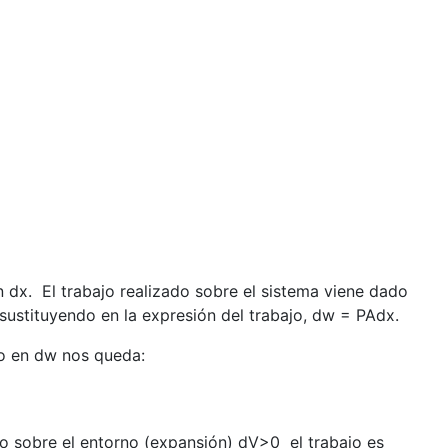
n dx.
El trabajo realizado sobre el sistema viene dado
 sustituyendo en la expresión del trabajo, dw = PAdx.
o en dw nos queda:
jo sobre el entorno (expansión) dV>0
el trabajo es