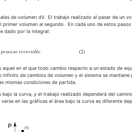
males de volumen dV.
El trabajo realizado al pasar de un v
el primer volumen al segundo.
En cada uno de estos pasos 
e dado por la integral:
 aquel en el que todo cambio respecto a un estado de equili
infinito de cambios de volumen y el sistema se mantiene pr
las mismas condiciones de partida.
a bajo la curva, y el trabajo realizado dependerá del camino
erse en las gráficas el área bajo la curva es diferente dep