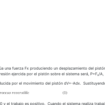
túa una fuerza Fx produciendo un desplazamiento del pistó
presión ejercida por el pistón sobre el sistema será, P=F
/A,
x
ducida por el movimiento del pistón dV=-Adx.
Sustituyend
 y el trabajo es positivo.
Cuando el sistema realiza traba