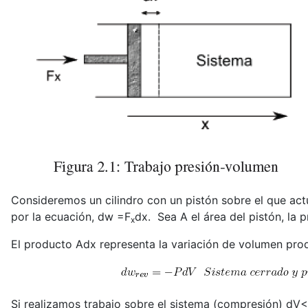
Consideremos un cilindro con un pistón sobre el que ac
por la ecuación, dw =F
dx.
Sea A el área del pistón, la 
x
El producto Adx representa la variación de volumen pro
Si realizamos trabajo sobre el sistema (compresión) dV<0