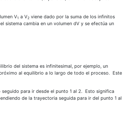
olumen V
a V
viene dado por la suma de los infinitos
1
2
el sistema cambia en un volumen dV y se efectúa un
brio del sistema es infinitesimal, por ejemplo, un
óximo al equilibrio a lo largo de todo el proceso.
Este
 seguido para ir desde el punto 1 al 2.
Esto significa
endiendo de la trayectoria seguida para ir del punto 1 al