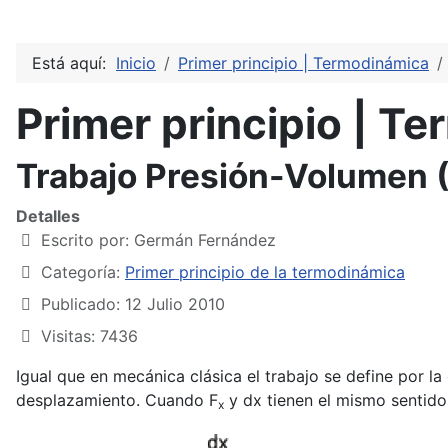
Está aquí:
Inicio
Primer principio | Termodinámica
Primer principio | T
Trabajo Presión-Volumen 
Detalles
Escrito por:
Germán Fernández
Categoría:
Primer principio de la termodinámica
Publicado: 12 Julio 2010
Visitas: 7436
Igual que en mecánica clásica el trabajo se define por l
desplazamiento. Cuando F
y dx tienen el mismo sentido e
x