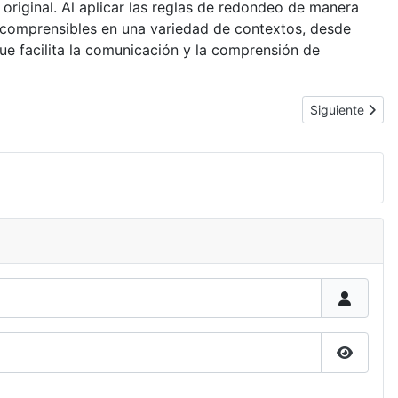
original. Al aplicar las reglas de redondeo de manera
y comprensibles en una variedad de contextos, desde
ue facilita la comunicación y la comprensión de
Artículo siguie
Siguiente
Mostrar