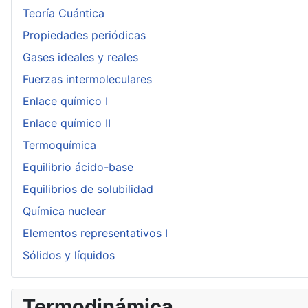
Teoría Cuántica
Propiedades periódicas
Gases ideales y reales
Fuerzas intermoleculares
Enlace químico I
Enlace químico II
Termoquímica
Equilibrio ácido-base
Equilibrios de solubilidad
Química nuclear
Elementos representativos I
Sólidos y líquidos
Termodinámica