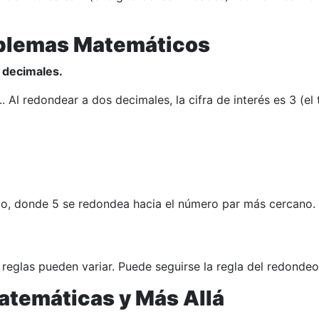
oblemas Matemáticos
 decimales.
.
. Al redondear a dos decimales, la cifra de interés es 3 (e
ico, donde 5 se redondea hacia el número par más cercano. 
 reglas pueden variar. Puede seguirse la regla del redonde
Matemáticas y Más Allá