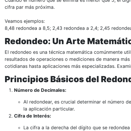
Cuando el número que se elimina es menor que 5, el dígi
cifra par más próxima.
Veamos ejemplos:
8,48 redondea a 8,5; 2,43 redondea a 2,4; 2,45 redondea
Redondeo: Un Arte Matemátic
El redondeo es una técnica matemática comúnmente utili
resultados de operaciones o mediciones de manera más 
cotidianas hasta aplicaciones más especializadas. Exami
Principios Básicos del Redon
Número de Decimales:
Al redondear, es crucial determinar el número de
la aplicación particular.
Cifra de Interés:
La cifra a la derecha del dígito que se redondea s