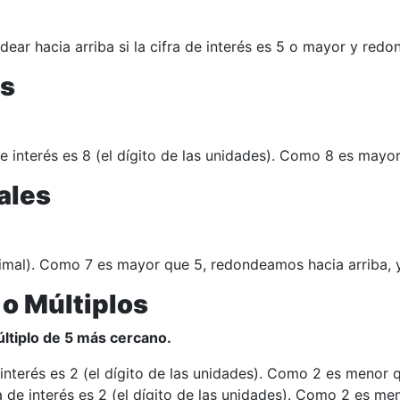
ar hacia arriba si la cifra de interés es 5 o mayor y redo
os
de interés es 8 (el dígito de las unidades). Como 8 es mayo
ales
ecimal). Como 7 es mayor que 5, redondeamos hacia arriba, y
o Múltiplos
ltiplo de 5 más cercano.
interés es 2 (el dígito de las unidades). Como 2 es menor 
a de interés es 2 (el dígito de las unidades). Como 2 es m