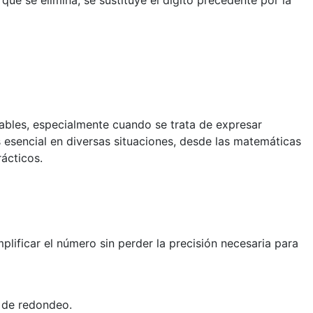
e se elimina, se sustituye el dígito precedente por la
ables, especialmente cuando se trata de expresar
sencial en diversas situaciones, desde las matemáticas
ácticos.
plificar el número sin perder la precisión necesaria para
ón de redondeo.