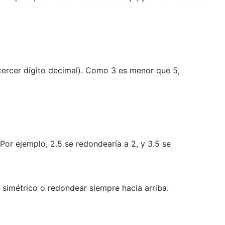
l tercer dígito decimal). Como 3 es menor que 5,
Por ejemplo, 2.5 se redondearía a 2, y 3.5 se
o simétrico o redondear siempre hacia arriba.