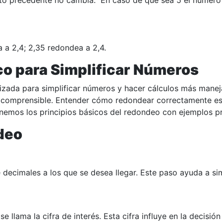
to precedente no cambia. En caso de que sea 5 el número qu
 a 2,4; 2,35 redondea a 2,4.
o para Simplificar Números
zada para simplificar números y hacer cálculos más manej
comprensible. Entender cómo redondear correctamente es e
nemos los principios básicos del redondeo con ejemplos pr
deo
 decimales a los que se desea llegar. Este paso ayuda a sim
e llama la cifra de interés. Esta cifra influye en la decisi