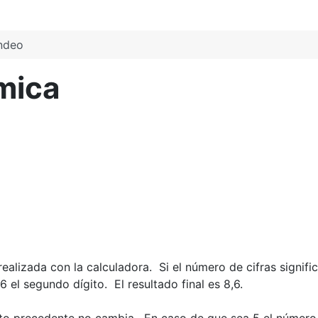
ndeo
mica
alizada con la calculadora. Si el número de cifras signifi
 el segundo dígito. El resultado final es 8,6.