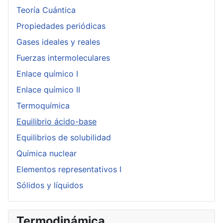
Teoría Cuántica
Propiedades periódicas
Gases ideales y reales
Fuerzas intermoleculares
Enlace químico I
Enlace químico II
Termoquímica
Equilibrio ácido-base
Equilibrios de solubilidad
Química nuclear
Elementos representativos I
Sólidos y líquidos
Termodinámica