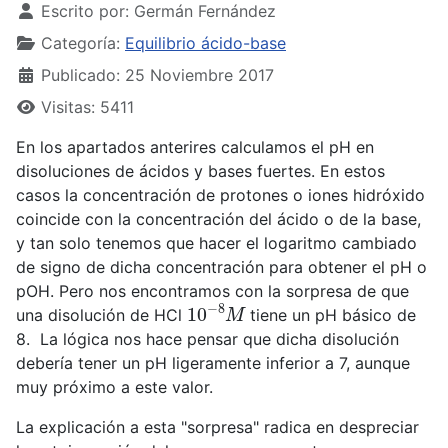
Escrito por:
Germán Fernández
Categoría:
Equilibrio ácido-base
Publicado: 25 Noviembre 2017
Visitas: 5411
En los apartados anterires calculamos el pH en
disoluciones de ácidos y bases fuertes. En estos
casos la concentración de protones o iones hidróxido
coincide con la concentración del ácido o de la base,
y tan solo tenemos que hacer el logaritmo cambiado
de signo de dicha concentración para obtener el pH o
pOH. Pero nos encontramos con la sorpresa de que
10
−
8
M
una disolución de HCl
tiene un pH básico de
8. La lógica nos hace pensar que dicha disolución
debería tener un pH ligeramente inferior a 7, aunque
muy próximo a este valor.
La explicación a esta "sorpresa" radica en despreciar