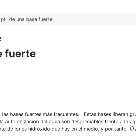
 pH de una base fuerte
e
e fuerte
on las bases fuertes más frecuentes. Estas bases liberan 
la autoionización del agua son despreciables frente a los
[
O
nte de iones hidróxido que hay en el medio, y por tanto