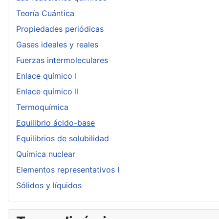
Teoría Cuántica
Propiedades periódicas
Gases ideales y reales
Fuerzas intermoleculares
Enlace químico I
Enlace químico II
Termoquímica
Equilibrio ácido-base
Equilibrios de solubilidad
Química nuclear
Elementos representativos I
Sólidos y líquidos