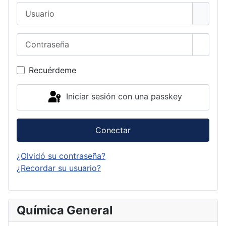
Usuario
Contraseña
Mostra
Recuérdeme
Iniciar sesión con una passkey
Conectar
¿Olvidó su contraseña?
¿Recordar su usuario?
Química General