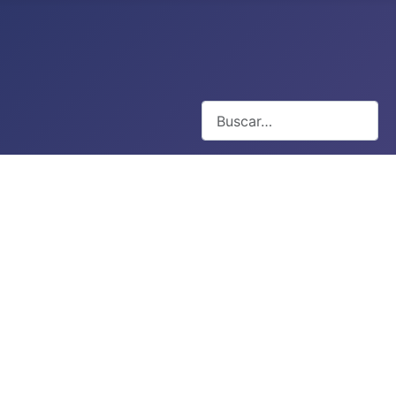
Buscar