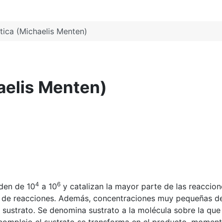
tica (Michaelis Menten)
aelis Menten)
4
6
den de 10
a 10
y catalizan la mayor parte de las reaccion
se de reacciones. Además, concentraciones muy pequeñas de
sustrato. Se denomina sustrato a la molécula sobre la que a