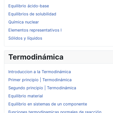
Equilibrio ácido-base
Equilibrios de solubilidad
Química nuclear
Elementos representativos I
Sólidos y líquidos
Termodinámica
Introduccion a la Termodinámica
Primer principio | Termodinámica
Segundo principio | Termodinámica
Equilibrio material
Equilibrio en sistemas de un componente
Funciones termodinamicas normales de reacción