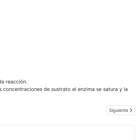
a reacción.
s concentraciones de sustrato el enzima se satura y la
Artículo siguie
Siguiente