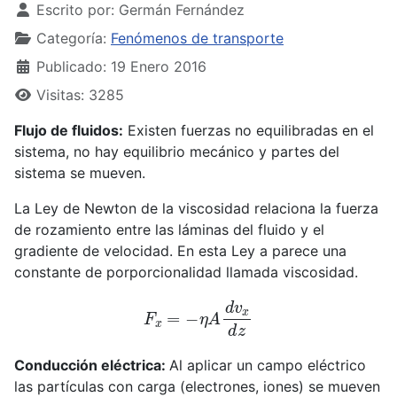
Escrito por:
Germán Fernández
Categoría:
Fenómenos de transporte
Publicado: 19 Enero 2016
Visitas: 3285
Flujo de fluidos:
Existen fuerzas no equilibradas en el
sistema, no hay equilibrio mecánico y partes del
sistema se mueven.
La Ley de Newton de la viscosidad relaciona la fuerza
de rozamiento entre las láminas del fluido y el
gradiente de velocidad. En esta Ley a parece una
constante de porporcionalidad llamada viscosidad.
F
x
=
−
η
A
d
v
x
d
z
Conducción eléctrica:
Al aplicar un campo eléctrico
las partículas con carga (electrones, iones) se mueven