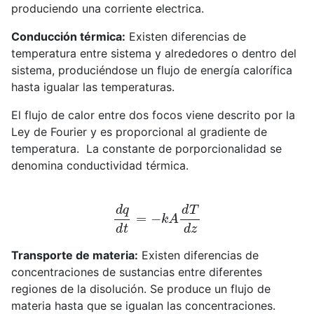
produciendo una corriente electrica.
Conducción térmica:
Existen diferencias de
temperatura entre sistema y alrededores o dentro del
sistema, produciéndose un flujo de energía calorífica
hasta igualar las temperaturas.
El flujo de calor entre dos focos viene descrito por la
Ley de Fourier y es proporcional al gradiente de
temperatura. La constante de porporcionalidad se
denomina conductividad térmica.
d
q
d
t
=
−
k
A
d
T
d
z
Transporte de materia:
Existen diferencias de
concentraciones de sustancias entre diferentes
regiones de la disolución. Se produce un flujo de
materia hasta que se igualan las concentraciones.