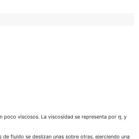
η
 son poco viscosos. La viscosidad se representa por
, y
 de fluido se deslizan unas sobre otras, ejerciendo una