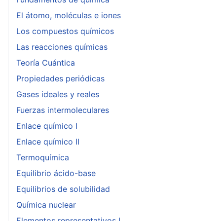
El átomo, moléculas e iones
Los compuestos químicos
Las reacciones químicas
Teoría Cuántica
Propiedades periódicas
Gases ideales y reales
Fuerzas intermoleculares
Enlace químico I
Enlace químico II
Termoquímica
Equilibrio ácido-base
Equilibrios de solubilidad
Química nuclear
Elementos representativos I