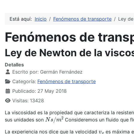
Está aquí:
Inicio
Fenómenos de transporte
Ley de
Fenómenos de trans
Ley de Newton de la visco
Detalles
Escrito por:
Germán Fernández
Categoría:
Fenómenos de transporte
Publicado: 27 May 2018
Visitas: 13428
La viscosidad es la propiedad que caracteriza la resisten
N
s
/
m
2
sus unidades son
Consideremos un fluido que flu
v
x
La experiencia nos dice que la velocidad
es máxima en 