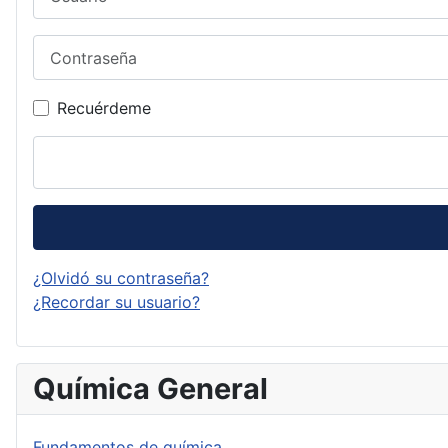
Contraseña
Recuérdeme
¿Olvidó su contraseña?
¿Recordar su usuario?
Química General
Fundamentos de química