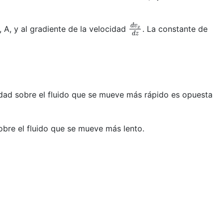
d
v
x
d
z
, A, y al gradiente de la velocidad
. La constante de
idad sobre el fluido que se mueve más rápido es opuesta
obre el fluido que se mueve más lento.