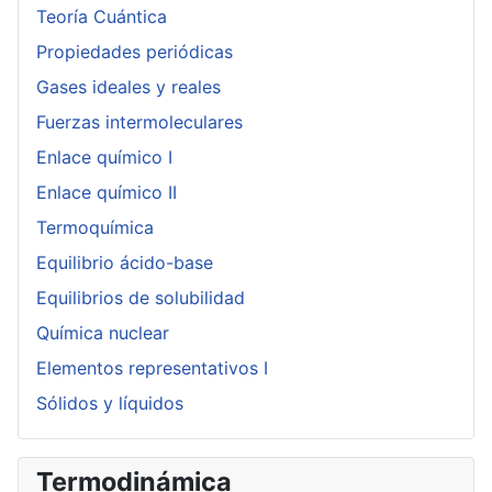
Teoría Cuántica
Propiedades periódicas
Gases ideales y reales
Fuerzas intermoleculares
Enlace químico I
Enlace químico II
Termoquímica
Equilibrio ácido-base
Equilibrios de solubilidad
Química nuclear
Elementos representativos I
Sólidos y líquidos
Termodinámica