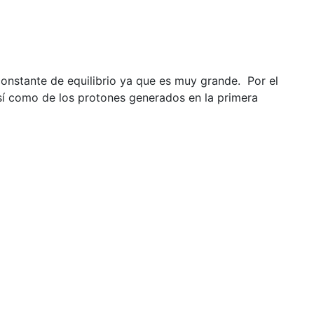
nstante de equilibrio ya que es muy grande. Por el
así como de los protones generados en la primera
0
−
2