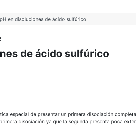
pH en disoluciones de ácido sulfúrico
e
nes de ácido sulfúrico
istica especial de presentar un primera disociación complet
primera disociación ya que la segunda presenta poca exten