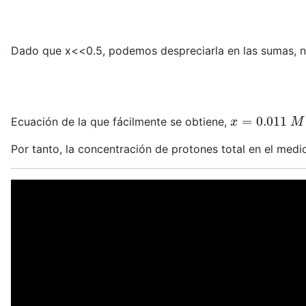
Dado que x<<0.5, podemos despreciarla en las sumas, 
x
=
0.011
M
Ecuación de la que fácilmente se obtiene,
Por tanto, la concentración de protones total en el medi