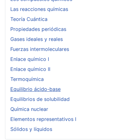
Las reacciones químicas
Teoría Cuántica
Propiedades periódicas
Gases ideales y reales
Fuerzas intermoleculares
Enlace químico I
Enlace químico II
Termoquímica
Equilibrio ácido-base
Equilibrios de solubilidad
Química nuclear
Elementos representativos I
Sólidos y líquidos