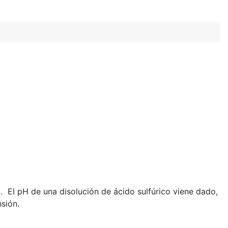
a. El pH de una disolución de ácido sulfúrico viene dado,
sión.