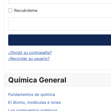
Recuérdeme
¿Olvidó su contraseña?
¿Recordar su usuario?
Química General
Fundamentos de química
El átomo, moléculas e iones
Los compuestos químicos