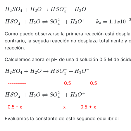
H
2
S
O
4
+
H
2
O
→
H
S
O
4
−
+
H
3
O
+
H
S
O
4
−
+
H
2
O
⇌
S
O
4
2
−
+
H
3
O
+
k
a
=
1.1
x
10
−
2
Como puede observarse la primera reacción está desplaz
contrario, la seguda reacción no desplaza totalmente y 
reacción.
Calculemos ahora el pH de una disolución 0.5 M de ácido
H
2
S
O
4
+
H
2
O
→
H
S
O
4
−
+
H
3
O
+
--------- 0.5 0.5
H
S
O
4
−
+
H
2
O
⇌
S
O
4
2
−
+
H
3
O
+
0.5 - x x 0.5 + x
Evaluamos la constante de este segundo equilibrio:
K
a