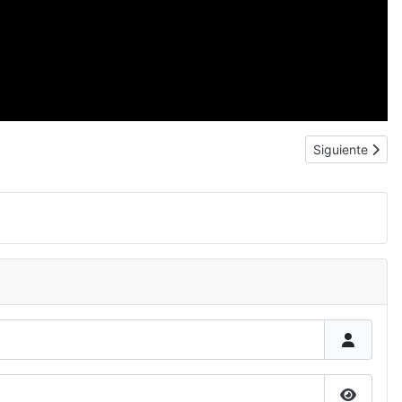
Artículo siguien
Siguiente