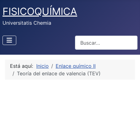
FISICOQUÍMICA
Universitatis Chemia
Buscar
Está aquí:
Inicio
Enlace químico II
Teoría del enlace de valencia (TEV)