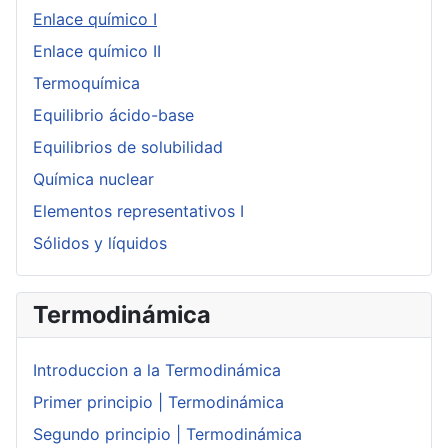
Enlace químico I
Enlace químico II
Termoquímica
Equilibrio ácido-base
Equilibrios de solubilidad
Química nuclear
Elementos representativos I
Sólidos y líquidos
Termodinámica
Introduccion a la Termodinámica
Primer principio | Termodinámica
Segundo principio | Termodinámica