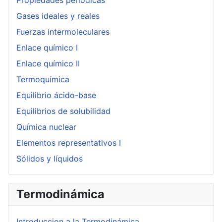
Gases ideales y reales
Fuerzas intermoleculares
Enlace químico I
Enlace químico II
Termoquímica
Equilibrio ácido-base
Equilibrios de solubilidad
Química nuclear
Elementos representativos I
Sólidos y líquidos
Termodinámica
Introduccion a la Termodinámica