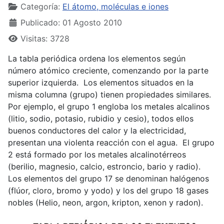
Categoría:
El átomo, moléculas e iones
Publicado: 01 Agosto 2010
Visitas: 3728
La tabla periódica ordena los elementos según
número atómico creciente, comenzando por la parte
superior izquierda. Los elementos situados en la
misma columna (grupo) tienen propiedades similares.
Por ejemplo, el grupo 1 engloba los metales alcalinos
(litio, sodio, potasio, rubidio y cesio), todos ellos
buenos conductores del calor y la electricidad,
presentan una violenta reacción con el agua. El grupo
2 está formado por los metales alcalinotérreos
(berilio, magnesio, calcio, estroncio, bario y radio).
Los elementos del grupo 17 se denominan halógenos
(flúor, cloro, bromo y yodo) y los del grupo 18 gases
nobles (Helio, neon, argon, kripton, xenon y radon).