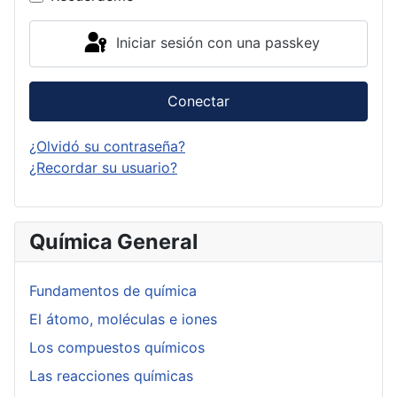
Iniciar sesión con una passkey
Conectar
¿Olvidó su contraseña?
¿Recordar su usuario?
Química General
Fundamentos de química
El átomo, moléculas e iones
Los compuestos químicos
Las reacciones químicas