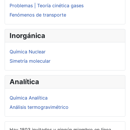
Problemas | Teoría cinética gases
Fenómenos de transporte
Inorgánica
Química Nuclear
Simetría molecular
Analítica
Química Analítica
Análisis termogravimétrico
Hay 1803 invitados y ningún miembro en línea