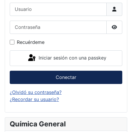
Usuario
Contraseña
Mostrar
Recuérdeme
Iniciar sesión con una passkey
Conectar
¿Olvidó su contraseña?
¿Recordar su usuario?
Química General