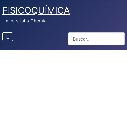
FISICOQUÍMICA
Universitatis Chemia
Buscar