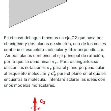
En el caso del agua tenemos un eje C2 que pasa por
el oxígeno y dos planos de simetría, uno de los cuales
contiene el esqueleto molecular y otro perpendicular.
Ambos planos contienen el eje principal de rotación,
σ
v
por lo que se denominan
. Para distinguirlos se
σ
v
utilizan las notaciones
para el plano perpendicular
σ
v
′
al esqueleto molecular y
para el plano en el que se
encuentra la molécula. Intentaré aclarar las ideas con
unos modelos moleculares.