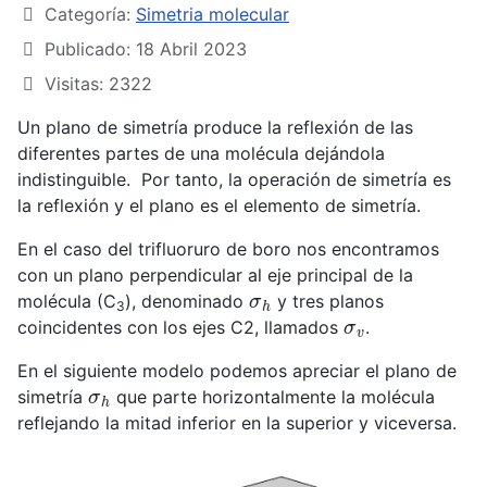
Categoría:
Simetria molecular
Publicado: 18 Abril 2023
Visitas: 2322
Un plano de simetría produce la reflexión de las
diferentes partes de una molécula dejándola
indistinguible. Por tanto, la operación de simetría es
la reflexión y el plano es el elemento de simetría.
En el caso del trifluoruro de boro nos encontramos
con un plano perpendicular al eje principal de la
σ
h
molécula (C
), denominado
y tres planos
3
σ
v
coincidentes con los ejes C2, llamados
.
En el siguiente modelo podemos apreciar el plano de
σ
h
simetría
que parte horizontalmente la molécula
reflejando la mitad inferior en la superior y viceversa.