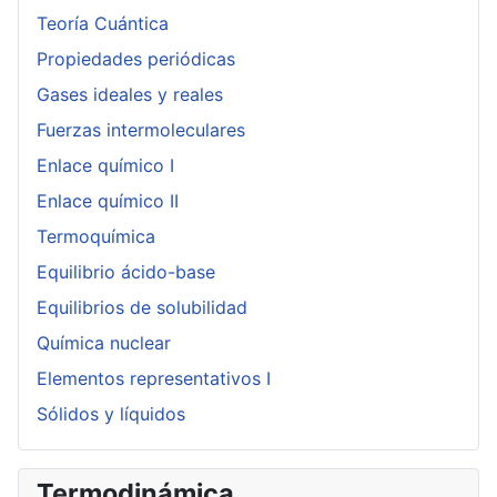
Teoría Cuántica
Propiedades periódicas
Gases ideales y reales
Fuerzas intermoleculares
Enlace químico I
Enlace químico II
Termoquímica
Equilibrio ácido-base
Equilibrios de solubilidad
Química nuclear
Elementos representativos I
Sólidos y líquidos
Termodinámica