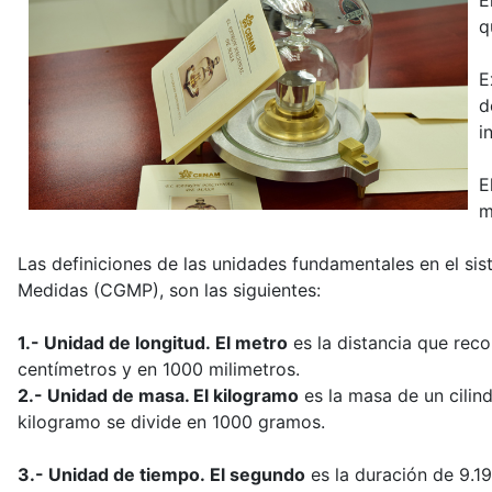
E
q
E
d
i
E
m
Las definiciones de las unidades fundamentales en el si
Medidas (CGMP), son las siguientes:
1.- Unidad de longitud. El metro
es la distancia que rec
centímetros y en 1000 milimetros.
2.- Unidad de masa. El kilogramo
es la masa de un cilind
kilogramo se divide en 1000 gramos.
3.- Unidad de tiempo. El segundo
es la duración de 9.19