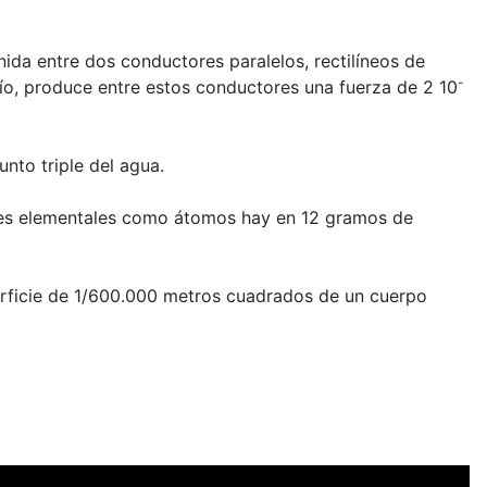
nida entre dos conductores paralelos, rectilíneos de
-
acío, produce entre estos conductores una fuerza de 2 10
nto triple del agua.
ades elementales como átomos hay en 12 gramos de
perficie de 1/600.000 metros cuadrados de un cuerpo