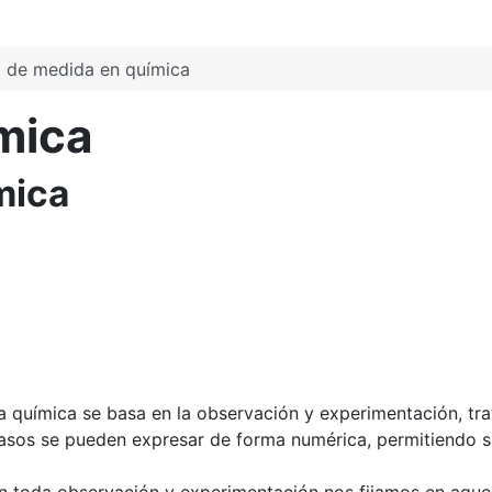
 de medida en química
mica
mica
a química se basa en la observación y experimentación, tr
asos se pueden expresar de forma numérica, permitiendo s