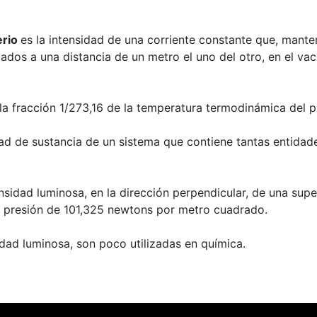
erio
es la intensidad de una corriente constante que, mante
ocados a una distancia de un metro el uno del otro, en el v
la fracción 1/273,16 de la temperatura termodinámica del pu
dad de sustancia de un sistema que contiene tantas entid
ensidad luminosa, en la dirección perpendicular, de una su
la presión de 101,325 newtons por metro cuadrado.
dad luminosa, son poco utilizadas en química.