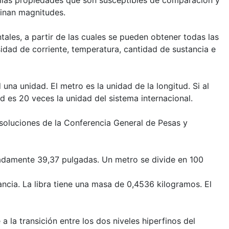
llas propiedades que son susceptibles de comparación y
inan magnitudes.
les, a partir de las cuales se pueden obtener todas las
idad de corriente, temperatura, cantidad de sustancia e
una unidad. El metro es la unidad de la longitud. Si al
d es 20 veces la unidad del sistema internacional.
esoluciones de la Conferencia General de Pesas y
madamente 39,37 pulgadas. Un metro se divide en 100
rancia. La libra tiene una masa de 0,4536 kilogramos. El
 la transición entre los dos niveles hiperfinos del