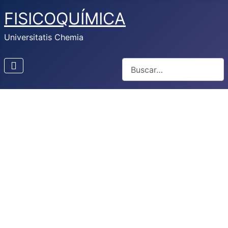
FISICOQUÍMICA
Universitatis Chemia
Buscar