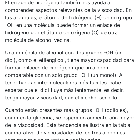
El enlace de hidrógeno también nos ayuda a
comprender aspectos relevantes de la viscosidad. En
los alcoholes, el átomo de hidrógeno (H) de un grupo
-OH en una molécula puede formar un enlace de
hidrógeno con el átomo de oxígeno (O) de otra
molécula de alcohol vecina.
Una molécula de alcohol con dos grupos -OH (un
diol), como el etilenglicol, tiene mayor capacidad para
formar enlaces de hidrógeno que un alcohol
comparable con un solo grupo -OH (un monol). Al
tener fuerzas intermoleculares más fuertes, cabe
esperar que el diol fluya más lentamente, es decir,
tenga mayor viscosidad, que el alcohol sencillo.
Cuando están presentes más grupos -OH (polioles),
como en la glicerina, se espera un aumento aún mayor
de la viscosidad. Esta tendencia se ilustra en la tabla
comparativa de viscosidades de los tres alcoholes
comunes que se muestra a continuación.