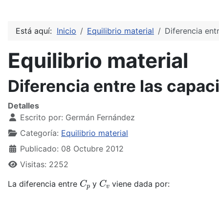
Está aquí:
Inicio
Equilibrio material
Diferencia ent
Equilibrio material
Diferencia entre las capac
Detalles
Escrito por:
Germán Fernández
Categoría:
Equilibrio material
Publicado: 08 Octubre 2012
Visitas: 2252
C
p
C
v
La diferencia entre
y
viene dada por: