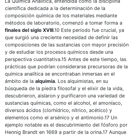
La Química Analítica, entendida como la disciplina
científica dedicada a la determinación de la
composición química de los materiales mediante
métodos de laboratorio, comenzó a tomar forma a
finales del siglo XVIII
.10 Este periodo fue crucial, ya
que surgió una creciente necesidad de definir las
composiciones de las sustancias con mayor precisión
y de estudiar los procesos químicos desde una
perspectiva cuantitativa.15 Antes de este tiempo, las
prácticas que podrían considerarse precursoras de la
química analítica se encontraban inmersas en el
ámbito de la
alquimia
. Los alquimistas, en su
búsqueda de la piedra filosofal y el elixir de la vida,
descubrieron, aislaron y purificaron una variedad de
sustancias químicas, como el alcohol, el amoníaco,
diversos ácidos (clorhídrico, nítrico, acético) y
elementos como el arsénico y el antimonio.17 Un
ejemplo notable es el descubrimiento del fósforo por
Hennig Brandt en 1669 a partir de la orina.17 Aunque