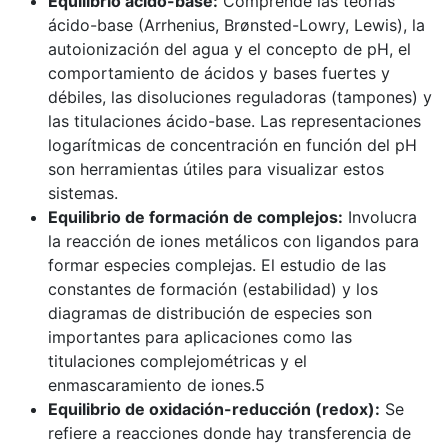
Equilibrio ácido-base:
Comprende las teorías
ácido-base (Arrhenius, Brønsted-Lowry, Lewis), la
autoionización del agua y el concepto de pH, el
comportamiento de ácidos y bases fuertes y
débiles, las disoluciones reguladoras (tampones) y
las titulaciones ácido-base. Las representaciones
logarítmicas de concentración en función del pH
son herramientas útiles para visualizar estos
sistemas.
Equilibrio de formación de complejos:
Involucra
la reacción de iones metálicos con ligandos para
formar especies complejas. El estudio de las
constantes de formación (estabilidad) y los
diagramas de distribución de especies son
importantes para aplicaciones como las
titulaciones complejométricas y el
enmascaramiento de iones.5
Equilibrio de oxidación-reducción (redox):
Se
refiere a reacciones donde hay transferencia de