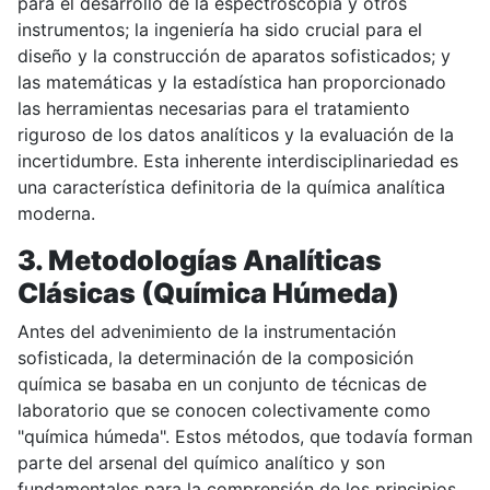
para el desarrollo de la espectroscopia y otros
instrumentos; la ingeniería ha sido crucial para el
diseño y la construcción de aparatos sofisticados; y
las matemáticas y la estadística han proporcionado
las herramientas necesarias para el tratamiento
riguroso de los datos analíticos y la evaluación de la
incertidumbre. Esta inherente interdisciplinariedad es
una característica definitoria de la química analítica
moderna.
3. Metodologías Analíticas
Clásicas (Química Húmeda)
Antes del advenimiento de la instrumentación
sofisticada, la determinación de la composición
química se basaba en un conjunto de técnicas de
laboratorio que se conocen colectivamente como
"química húmeda". Estos métodos, que todavía forman
parte del arsenal del químico analítico y son
fundamentales para la comprensión de los principios