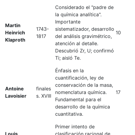
Considerado el "padre de
la química analítica".
Importante
Martin
1743-
sistematizador, desarrollo
Heinrich
10
1817
del análisis gravimétrico,
Klaproth
atención al detalle.
Descubrió Zr, U; confirmó
Ti; aisló Te.
Énfasis en la
cuantificación, ley de
conservación de la masa,
Antoine
finales
nomenclatura química.
17
Lavoisier
s. XVIII
Fundamental para el
desarrollo de la química
cuantitativa.
Primer intento de
Louis
clasificación racional de