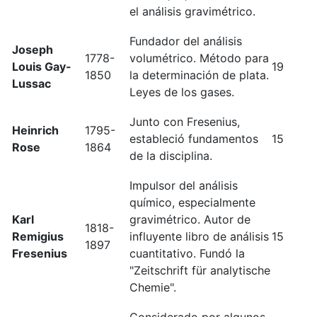
el análisis gravimétrico.
Fundador del análisis
Joseph
1778-
volumétrico. Método para
Louis Gay-
19
1850
la determinación de plata.
Lussac
Leyes de los gases.
Junto con Fresenius,
Heinrich
1795-
estableció fundamentos
15
Rose
1864
de la disciplina.
Impulsor del análisis
químico, especialmente
Karl
gravimétrico. Autor de
1818-
Remigius
influyente libro de análisis
15
1897
Fresenius
cuantitativo. Fundó la
"Zeitschrift für analytische
Chemie".