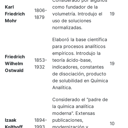
Considerado por algunos
Karl
como fundador de la
1806-
Friedrich
volumetría. Introdujo el
19
1879
Mohr
uso de soluciones
normalizadas.
Elaboró la base científica
para procesos analíticos
empíricos. Introdujo la
Friedrich
1853-
teoría ácido-base,
Wilhelm
19
1932
indicadores, constantes
Ostwald
de disociación, producto
de solubilidad en Química
Analítica.
Considerado el "padre de
la química analítica
moderna". Extensas
Izaak
1894-
publicaciones,
10
Kolthoff
1993
modernización y