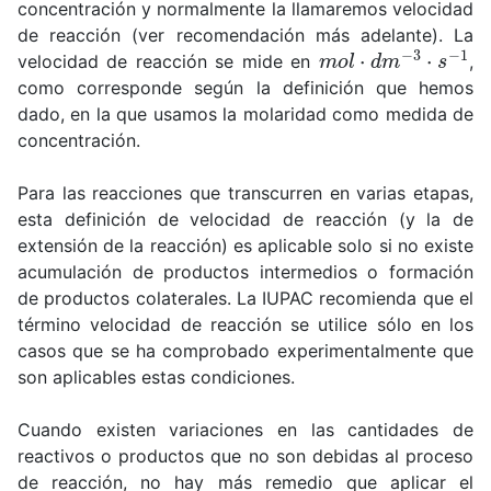
concentración y normalmente la llamaremos velocidad
de reacción (ver recomendación más adelante). La
m
o
l
⋅
d
m
−
3
⋅
s
−
1
velocidad de reacción se mide en
,
como corresponde según la definición que hemos
dado, en la que usamos la molaridad como medida de
concentración.
Para las reacciones que transcurren en varias etapas,
esta definición de velocidad de reacción (y la de
extensión de la reacción) es aplicable solo si no existe
acumulación de productos intermedios o formación
de productos colaterales. La IUPAC recomienda que el
término velocidad de reacción se utilice sólo en los
casos que se ha comprobado experimentalmente que
son aplicables estas condiciones.
Cuando existen variaciones en las cantidades de
reactivos o productos que no son debidas al proceso
de reacción, no hay más remedio que aplicar el