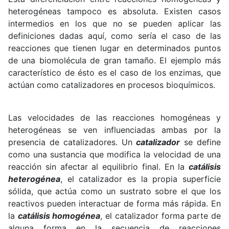
heterogéneas tampoco es absoluta. Existen casos
intermedios en los que no se pueden aplicar las
definiciones dadas aquí, como sería el caso de las
reacciones que tienen lugar en determinados puntos
de una biomolécula de gran tamaño. El ejemplo más
característico de ésto es el caso de los enzimas, que
actúan como catalizadores en procesos bioquímicos.
Las velocidades de las reacciones homogéneas y
heterogéneas se ven influenciadas ambas por la
presencia de catalizadores. Un
catalizador
se define
como una sustancia que modifica la velocidad de una
reacción sin afectar al equilibrio final. En la
catálisis
heterogénea
, el catalizador es la propia superficie
sólida, que actúa como un sustrato sobre el que los
reactivos pueden interactuar de forma más rápida. En
la
catálisis homogénea
, el catalizador forma parte de
alguna forma en la secuencia de reacciones