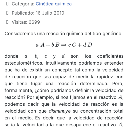
Categoría:
Cinética química
Publicado: 16 Julio 2010
Visitas: 6699
Consideremos una reacción química del tipo genérico:
a
A
+
b
B
⇌
c
C
+
d
D
a
b
c
d
donde
,
,
y
son los coeficientes
estequiométricos. Intuitivamente podríamos entender
que ha de existir un concepto tal como la velocidad
de reacción que sea capaz de medir la rapidez con
que tiene lugar una reacción determinada. Pero,
formalmente, ¿cómo podríamos definir la velocidad de
A
reacción? Por ejemplo, si nos fijamos en el reactivo
,
podemos decir que la velocidad de reacción es la
velocidad con que
disminuye
su concentración total
en el medio. Es decir, que la velocidad de reacción
A
sería la velocidad a la que desaparece el reactivo
,