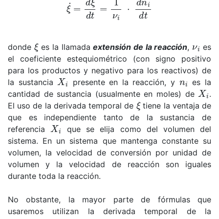
ξ
ν
i
donde
es la llamada
extensión de la reacción
,
es
el coeficiente estequiométrico (con signo positivo
para los productos y negativo para los reactivos) de
X
i
n
i
la sustancia
presente en la reacción, y
es la
X
i
cantidad de sustancia (usualmente en moles) de
.
ξ
El uso de la derivada temporal de
tiene la ventaja de
que es independiente tanto de la sustancia de
X
i
referencia
que se elija como del volumen del
sistema. En un sistema que mantenga constante su
volumen, la velocidad de conversión por unidad de
volumen y la velocidad de reacción son iguales
durante toda la reacción.
No obstante, la mayor parte de fórmulas que
usaremos utilizan la derivada temporal de la