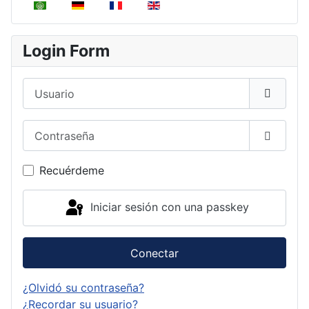
Seleccione su idioma
Login Form
Usuario
Contraseña
Mostrar
Recuérdeme
Iniciar sesión con una passkey
Conectar
¿Olvidó su contraseña?
¿Recordar su usuario?