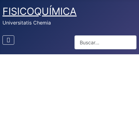
FISICOQUÍMICA
Universitatis Chemia
Buscar