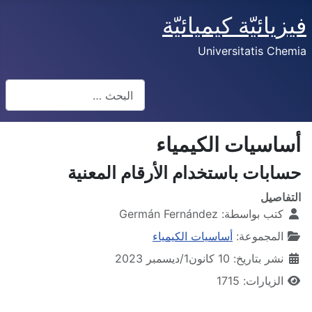
فيزيائيّة كيميائيّة
Universitatis Chemia
البحث
أساسيات الكيمياء
حسابات باستخدام الأرقام المعنية
التفاصيل
كتب بواسطة:
Germán Fernández
المجموعة:
أساسيات الكيمياء
نشر بتاريخ: 10 كانون1/ديسمبر 2023
الزيارات: 1715