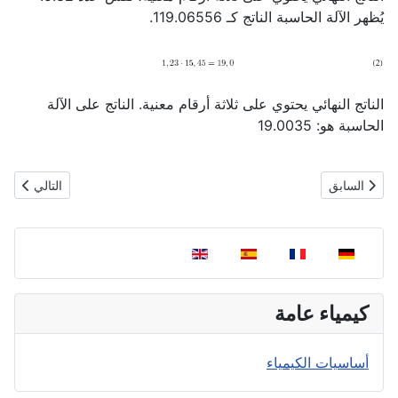
يُظهر الآلة الحاسبة الناتج كـ 119.06556.
الناتج النهائي يحتوي على ثلاثة أرقام معنية. الناتج على الآلة
الحاسبة هو: 19.0035
المقال السابق: الأرقام المعنوية
المقال التالي
السابق
التالي
اختر لغتك
كيمياء عامة
أساسيات الكيمياء