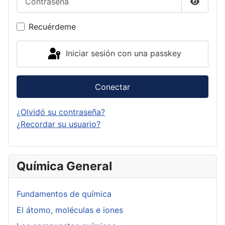
Mostrar
Recuérdeme
Iniciar sesión con una passkey
Conectar
¿Olvidó su contraseña?
¿Recordar su usuario?
Química General
Fundamentos de química
El átomo, moléculas e iones