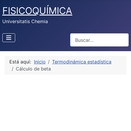
FISICOQUÍMICA
Universitatis Chemia
Buscar
Está aquí:
Inicio
Termodinámica estadística
Cálculo de beta