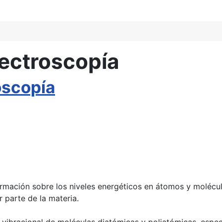
pectroscopía
oscopía
rmación sobre los niveles energéticos en átomos y molécul
 parte de la materia.