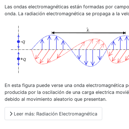
Las ondas electromagnéticas están formadas por campos e
onda. La radiación electromagnética se propaga a la ve
En esta figura puede verse una onda electromagnética po
producida por la oscilación de una carga electrica movié
debido al movimiento aleatorio que presentan.
Leer más: Radiación Electromagnética