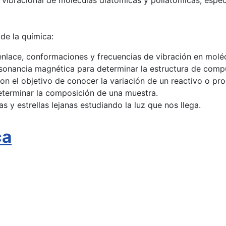
y vibracional de moléculas diatómicas y poliatómicas, espe
de la química:
enlace, conformaciones y frecuencias de vibración en molé
sonancia magnética para determinar la estructura de comp
 el objetivo de conocer la variación de un reactivo o pro
eterminar la composición de una muestra.
 y estrellas lejanas estudiando la luz que nos llega.
ca