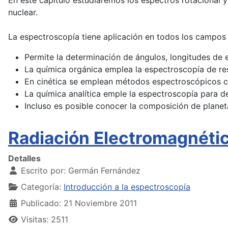
En este capítulo estudiaremos los espectros rotacional 
nuclear.
La espectroscopía tiene aplicación en todos los campos 
Permite la determinación de ángulos, longitudes de 
La química orgánica emplea la espectroscopía de re
En cinética se emplean métodos espectroscópicos con
La química analítica emple la espectroscopía para d
Incluso es posible conocer la composición de planetas
Radiación Electromagnéti
Detalles
Escrito por:
Germán Fernández
Categoría:
Introducción a la espectroscopía
Publicado: 21 Noviembre 2011
Visitas: 2511