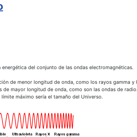
o
 energética del conjunto de las ondas electromagnéticas.
ión de menor longitud de onda, como los rayos gamma y los 
as de mayor longitud de onda, como son las ondas de radio.
 límite máximo sería el tamaño del Universo.