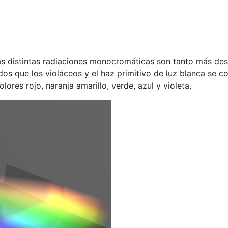
as distintas radiaciones monocromáticas son tanto más des
os que los violáceos y el haz primitivo de luz blanca se c
lores rojo, naranja amarillo, verde, azul y violeta.