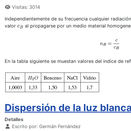
Visitas: 3014
Independientemente de su frecuencia cualquier radiación
c
B
valor
al propagarse por un medio material homogeneo.
En la tabla siguiente se muestan valores del indice de r
Dispersión de la luz blanc
Detalles
Escrito por:
Germán Fernández