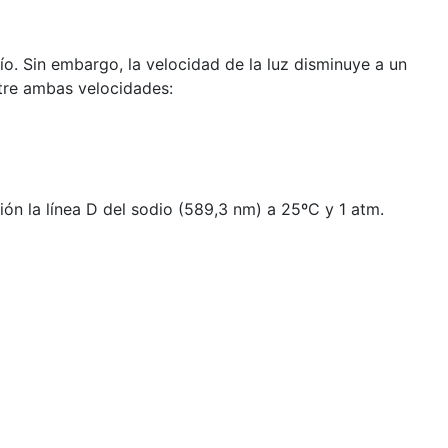
ío. Sin embargo, la velocidad de la luz disminuye a un
tre ambas velocidades:
ión la línea D del sodio (589,3 nm) a 25ºC y 1 atm.