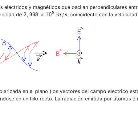
léctricos y magnéticos que oscilan perpendiculares entre 
2
,
998
×
10
8
m
/
s
locidad de
, coincidente con la velocidad 
larizada en el plano (los vectores del campo electrico est
ndose en un hilo recto. La radiación emitida por átomos o 