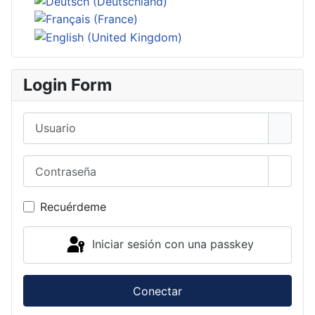
Login Form
Usuario
Contraseña
Mostra
Recuérdeme
Iniciar sesión con una passkey
Conectar