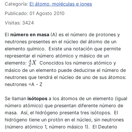
Categoría:
El átomo, moléculas e iones
Publicado: 01 Agosto 2010
Visitas: 3424
El
número en masa
(A) es el número de protones y
neutrones presentes en el núcleo del átomo de un
elemento químico. Existe una notación que permite
representar el número atómico y másico de un
Z
A
X
elemento:
Conocidos los números atómico y
másico de un elemento puede deducirse el número de
neutrones que tendrá el núcleo de uno de sus átomos:
neutrones =A - Z
Se llaman
isótopos
a los átomos de un elemento (igual
número atómico) que presentan diferente número de
masa. Así, el hidrógeno presenta tres isótopos. El
hidrógeno tiene un protòn en el núcleo, sin neutrones
(número atómico 1, número másico 1). El Deuterio